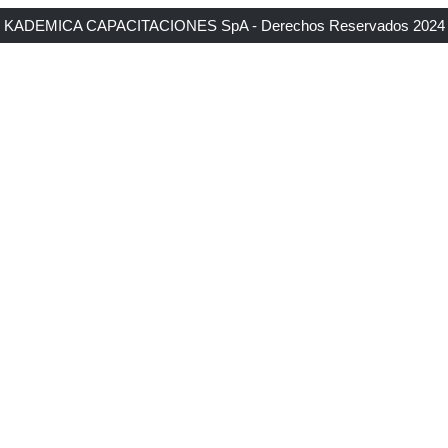
KADEMICA CAPACITACIONES SpA - Derechos Reservados 2024