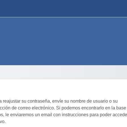
a reajustar su contraseña, envíe su nombre de usuario o su
ección de correo electrónico. Si podemos encontrarlo en la base
os, le enviaremos un email con instrucciones para poder accede
vo.